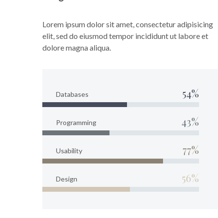
Lorem ipsum dolor sit amet, consectetur adipisicing
elit, sed do eiusmod tempor incididunt ut labore et
dolore magna aliqua.
54%
Databases
43%
Programming
77%
Usability
56%
Design