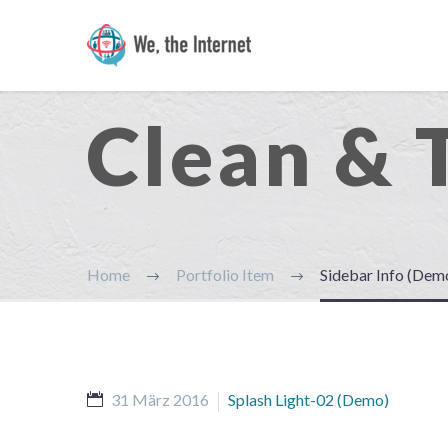
Clean & 
Home
Portfolio Item
Sidebar Info (Dem
31 März 2016
Splash Light-02 (Demo)