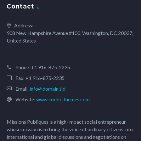
Contact
Address:
908 New Hampshire Avenue #100, Washington, DC 20037,
United States
Phone:
+1 916-875-2235
Fax: +1 916-875-2235
Email:
info@domain.tld
Website:
www.codex-themes.com
Missions Publiques is a high-impact social entrepreneur
whose mission is to bring the voice of ordinary citizens into
international and global discussions and negotiations on