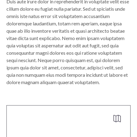
Duis aute irure dolor in reprehenderit in voluptate velit esse
cillum dolore eu fugiat nulla pariatur. Sed ut spiciatis unde
omnis iste natus error sit voluptatem accusantium
doloremque laudantium, totam rem aperiam, eaque ipsa
quae ab illo inventore veritatis et quasi architecto beatae
vitae dicta sunt explicabo. Nemo enim ipsam voluptatem
quia voluptas sit aspernatur aut odit aut fugit, sed quia
consequuntur magni dolores eos qui ratione voluptatem
sequi nesciunt. Neque porro quisquam est, qui dolorem
ipsum quia dolor sit amet, consectetur, adipisci velit, sed
quia non numquam eius modi tempora incidunt ut labore et
dolore magnam aliquam quaerat voluptatem.

