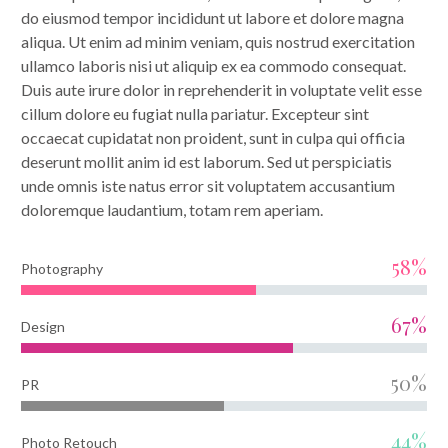
do eiusmod tempor incididunt ut labore et dolore magna
aliqua. Ut enim ad minim veniam, quis nostrud exercitation
ullamco laboris nisi ut aliquip ex ea commodo consequat.
Duis aute irure dolor in reprehenderit in voluptate velit esse
cillum dolore eu fugiat nulla pariatur. Excepteur sint
occaecat cupidatat non proident, sunt in culpa qui officia
deserunt mollit anim id est laborum. Sed ut perspiciatis
unde omnis iste natus error sit voluptatem accusantium
doloremque laudantium, totam rem aperiam.
58%
Photography
67%
Design
50%
PR
44%
Photo Retouch