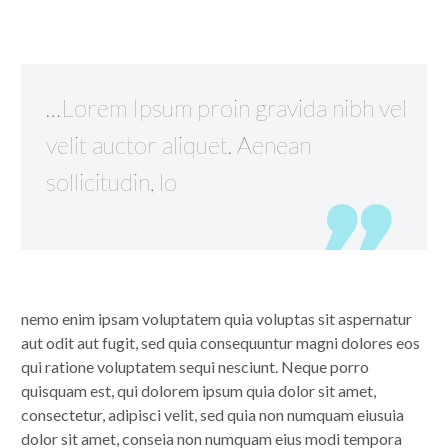
…Lorem Ipsum proin gravida nibh vel
velit auctor aliquet. Aenean
sollicitudin, lo
nemo enim ipsam voluptatem quia voluptas sit aspernatur
aut odit aut fugit, sed quia consequuntur magni dolores eos
qui ratione voluptatem sequi nesciunt. Neque porro
quisquam est, qui dolorem ipsum quia dolor sit amet,
consectetur, adipisci velit, sed quia non numquam eiusuia
dolor sit amet, conseia non numquam eius modi tempora