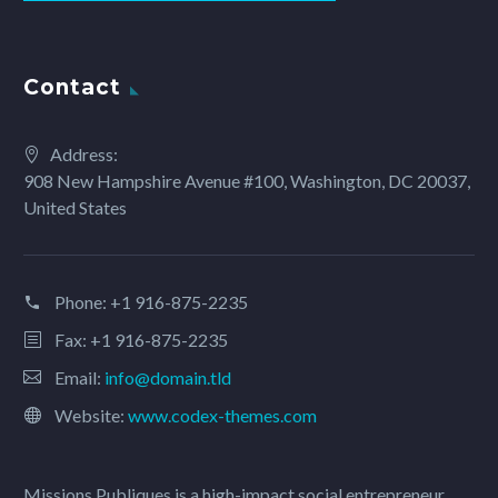
Contact
Address:
908 New Hampshire Avenue #100, Washington, DC 20037,
United States
Phone:
+1 916-875-2235
Fax: +1 916-875-2235
Email:
info@domain.tld
Website:
www.codex-themes.com
Missions Publiques is a high-impact social entrepreneur