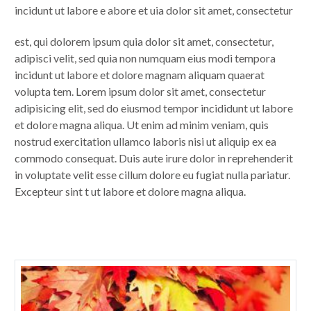
incidunt ut labore e abore et uia dolor sit amet, consectetur
est, qui dolorem ipsum quia dolor sit amet, consectetur,
adipisci velit, sed quia non numquam eius modi tempora
incidunt ut labore et dolore magnam aliquam quaerat
volupta tem. Lorem ipsum dolor sit amet, consectetur
adipisicing elit, sed do eiusmod tempor incididunt ut labore
et dolore magna aliqua. Ut enim ad minim veniam, quis
nostrud exercitation ullamco laboris nisi ut aliquip ex ea
commodo consequat. Duis aute irure dolor in reprehenderit
in voluptate velit esse cillum dolore eu fugiat nulla pariatur.
Excepteur sint t ut labore et dolore magna aliqua.