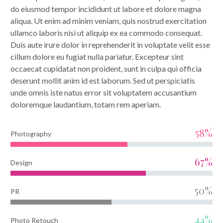
do eiusmod tempor incididunt ut labore et dolore magna
aliqua. Ut enim ad minim veniam, quis nostrud exercitation
ullamco laboris nisi ut aliquip ex ea commodo consequat.
Duis aute irure dolor in reprehenderit in voluptate velit esse
cillum dolore eu fugiat nulla pariatur. Excepteur sint
occaecat cupidatat non proident, sunt in culpa qui officia
deserunt mollit anim id est laborum. Sed ut perspiciatis
unde omnis iste natus error sit voluptatem accusantium
doloremque laudantium, totam rem aperiam.
58%
Photography
67%
Design
50%
PR
44%
Photo Retouch