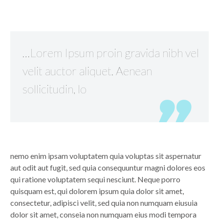
…Lorem Ipsum proin gravida nibh vel
velit auctor aliquet. Aenean
sollicitudin, lo
nemo enim ipsam voluptatem quia voluptas sit aspernatur
aut odit aut fugit, sed quia consequuntur magni dolores eos
qui ratione voluptatem sequi nesciunt. Neque porro
quisquam est, qui dolorem ipsum quia dolor sit amet,
consectetur, adipisci velit, sed quia non numquam eiusuia
dolor sit amet, conseia non numquam eius modi tempora