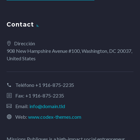
Contact
Dirección
908 New Hampshire Avenue #100, Washington, DC 20037,
United States
Teléfono
+1 916-875-2235
Fax: +1 916-875-2235
Email:
info@domain.tld
Web:
www.codex-themes.com
Missions Publiques is a high-impact social entrepreneur