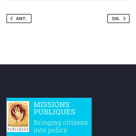
ANT.
SIG.