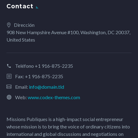
Contact
Dirección
908 New Hampshire Avenue #100, Washington, DC 20037,
United States
Teléfono
+1 916-875-2235
Fax: +1 916-875-2235
Email:
info@domain.tld
Web:
www.codex-themes.com
Missions Publiques is a high-impact social entrepreneur
whose mission is to bring the voice of ordinary citizens into
international and global discussions and negotiations on