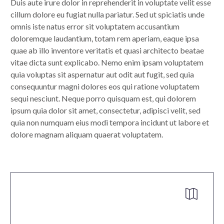
Duis aute irure dolor in reprehenderit in voluptate velit esse
cillum dolore eu fugiat nulla pariatur. Sed ut spiciatis unde
omnis iste natus error sit voluptatem accusantium
doloremque laudantium, totam rem aperiam, eaque ipsa
quae ab illo inventore veritatis et quasi architecto beatae
vitae dicta sunt explicabo. Nemo enim ipsam voluptatem
quia voluptas sit aspernatur aut odit aut fugit, sed quia
consequuntur magni dolores eos qui ratione voluptatem
sequi nesciunt. Neque porro quisquam est, qui dolorem
ipsum quia dolor sit amet, consectetur, adipisci velit, sed
quia non numquam eius modi tempora incidunt ut labore et
dolore magnam aliquam quaerat voluptatem.

