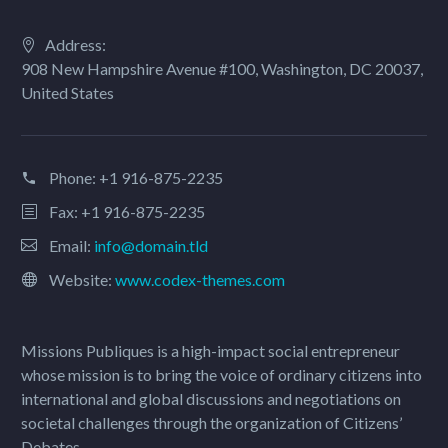
Address:
908 New Hampshire Avenue #100, Washington, DC 20037,
United States
Phone:
+1 916-875-2235
Fax: +1 916-875-2235
Email:
info@domain.tld
Website:
www.codex-themes.com
Missions Publiques is a high-impact social entrepreneur
whose mission is to bring the voice of ordinary citizens into
international and global discussions and negotiations on
societal challenges through the organization of Citizens’
Debates.