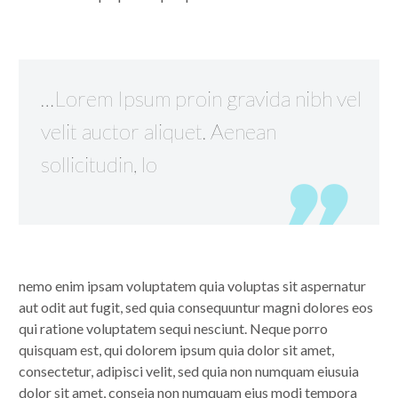
…Lorem Ipsum proin gravida nibh vel
velit auctor aliquet. Aenean
sollicitudin, lo
nemo enim ipsam voluptatem quia voluptas sit aspernatur
aut odit aut fugit, sed quia consequuntur magni dolores eos
qui ratione voluptatem sequi nesciunt. Neque porro
quisquam est, qui dolorem ipsum quia dolor sit amet,
consectetur, adipisci velit, sed quia non numquam eiusuia
dolor sit amet, conseia non numquam eius modi tempora