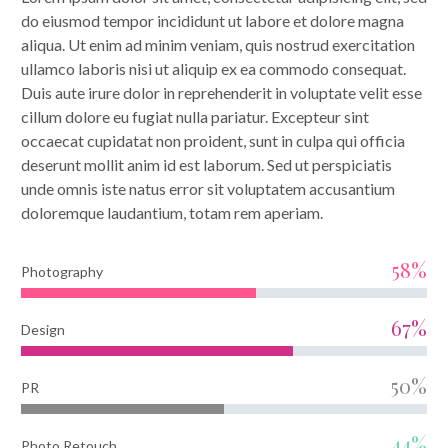
do eiusmod tempor incididunt ut labore et dolore magna
aliqua. Ut enim ad minim veniam, quis nostrud exercitation
ullamco laboris nisi ut aliquip ex ea commodo consequat.
Duis aute irure dolor in reprehenderit in voluptate velit esse
cillum dolore eu fugiat nulla pariatur. Excepteur sint
occaecat cupidatat non proident, sunt in culpa qui officia
deserunt mollit anim id est laborum. Sed ut perspiciatis
unde omnis iste natus error sit voluptatem accusantium
doloremque laudantium, totam rem aperiam.
58%
Photography
67%
Design
50%
PR
44%
Photo Retouch