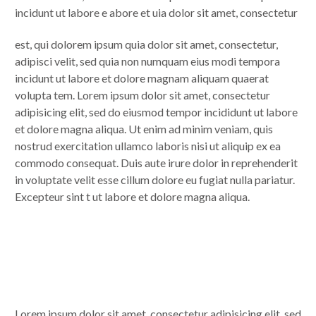
incidunt ut labore e abore et uia dolor sit amet, consectetur
est, qui dolorem ipsum quia dolor sit amet, consectetur,
adipisci velit, sed quia non numquam eius modi tempora
incidunt ut labore et dolore magnam aliquam quaerat
volupta tem. Lorem ipsum dolor sit amet, consectetur
adipisicing elit, sed do eiusmod tempor incididunt ut labore
et dolore magna aliqua. Ut enim ad minim veniam, quis
nostrud exercitation ullamco laboris nisi ut aliquip ex ea
commodo consequat. Duis aute irure dolor in reprehenderit
in voluptate velit esse cillum dolore eu fugiat nulla pariatur.
Excepteur sint t ut labore et dolore magna aliqua.
Lorem ipsum dolor sit amet, consectetur adipisicing elit, sed