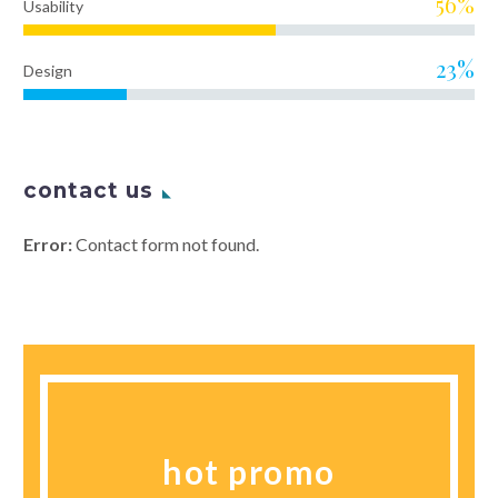
56%
Usability
23%
Design
contact us
Error:
Contact form not found.
hot promo