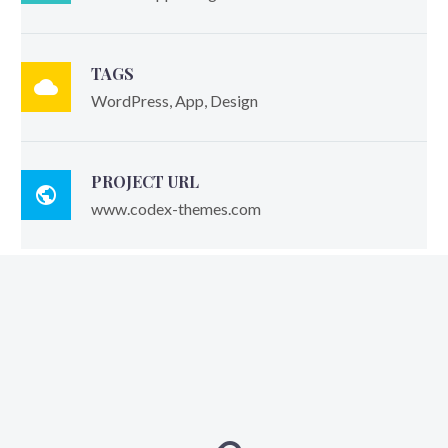
TAGS

WordPress, App, Design
PROJECT URL

www.codex-themes.com