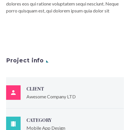
dolores eos qui ratione voluptatem sequi nesciunt. Neque
porro quisquam est, qui dolorem ipsum quia dolor sit
Project info
CLIENT

Awesome Company LTD
CATEGORY

Mobile App Design