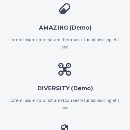


AMAZING (Demo)
Lorem ipsum dolor sit ametcon sectetur adipisicing elit,
sed


DIVERSITY (Demo)
Lorem ipsum dolor sit ametcon sectetur adipisicing elit,
sed