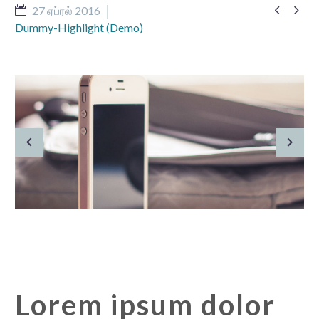


27 ஏப்ரல் 2016
Dummy-Highlight (Demo)
Lorem ipsum dolor