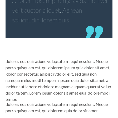
…Lorem Ipsum proin gravida nibh vel
velit auctor aliquet. Aenean
sollicitudin, lorem quis
dolores eos qui ratione voluptatem sequi nesciunt. Neque
porro quisquam est, qui dolorem ipsum quia dolor sit amet,
dolor consectetur, adipisci vdolor elit, sed quia non
numquam eius modi temporm ipsum quia dolor sit amet, a
incidunt ut labore et dolore magnam aliquam quaerat volup
dolor ta tem. Lorem ipsum dolor sit amet eius dolore modi
tempo
dolores eos qui ratione voluptatem sequi nesciunt. Neque
porro quisquam est, qui dolorem quia dolor sit amet