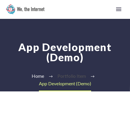
App Development
(Demo)
Home
Portfolio Item
App Development (Demo)
Tamil