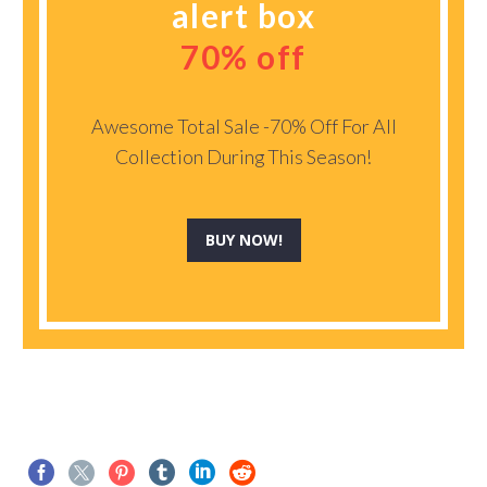
alert box
70% off
Awesome Total Sale -70% Off For All
Collection During This Season!
BUY NOW!