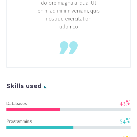
dolore magna aliqua. Ut
enim ad minim veniam, quis
nostrud exercitation
ullamco
Skills used
43%
Databases
54%
Programming