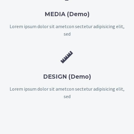
MEDIA (Demo)
Lorem ipsum dolor sit ametcon sectetur adipisicing elit,
sed


DESIGN (Demo)
Lorem ipsum dolor sit ametcon sectetur adipisicing elit,
sed