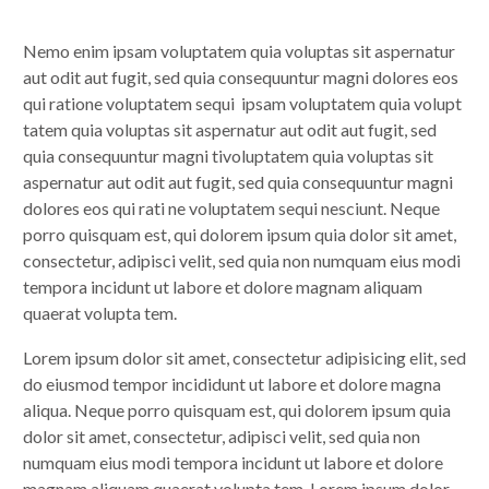
Nemo enim ipsam voluptatem quia voluptas sit aspernatur
aut odit aut fugit, sed quia consequuntur magni dolores eos
qui ratione voluptatem sequi ipsam voluptatem quia volupt
tatem quia voluptas sit aspernatur aut odit aut fugit, sed
quia consequuntur magni tivoluptatem quia voluptas sit
aspernatur aut odit aut fugit, sed quia consequuntur magni
dolores eos qui rati ne voluptatem sequi nesciunt. Neque
porro quisquam est, qui dolorem ipsum quia dolor sit amet,
consectetur, adipisci velit, sed quia non numquam eius modi
tempora incidunt ut labore et dolore magnam aliquam
quaerat volupta tem.
Lorem ipsum dolor sit amet, consectetur adipisicing elit, sed
do eiusmod tempor incididunt ut labore et dolore magna
aliqua. Neque porro quisquam est, qui dolorem ipsum quia
dolor sit amet, consectetur, adipisci velit, sed quia non
numquam eius modi tempora incidunt ut labore et dolore
magnam aliquam quaerat volupta tem. Lorem ipsum dolor