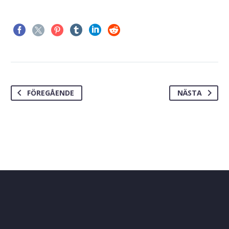
FÖREGÅENDE
NÄSTA