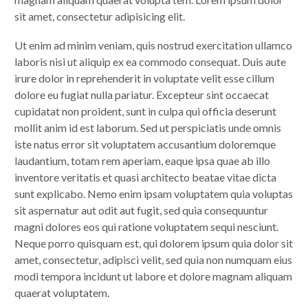
sit amet, consectetur adipisicing elit.
Ut enim ad minim veniam, quis nostrud exercitation ullamco
laboris nisi ut aliquip ex ea commodo consequat. Duis aute
irure dolor in reprehenderit in voluptate velit esse cillum
dolore eu fugiat nulla pariatur. Excepteur sint occaecat
cupidatat non proident, sunt in culpa qui officia deserunt
mollit anim id est laborum. Sed ut perspiciatis unde omnis
iste natus error sit voluptatem accusantium doloremque
laudantium, totam rem aperiam, eaque ipsa quae ab illo
inventore veritatis et quasi architecto beatae vitae dicta
sunt explicabo. Nemo enim ipsam voluptatem quia voluptas
sit aspernatur aut odit aut fugit, sed quia consequuntur
magni dolores eos qui ratione voluptatem sequi nesciunt.
Neque porro quisquam est, qui dolorem ipsum quia dolor sit
amet, consectetur, adipisci velit, sed quia non numquam eius
modi tempora incidunt ut labore et dolore magnam aliquam
quaerat voluptatem.