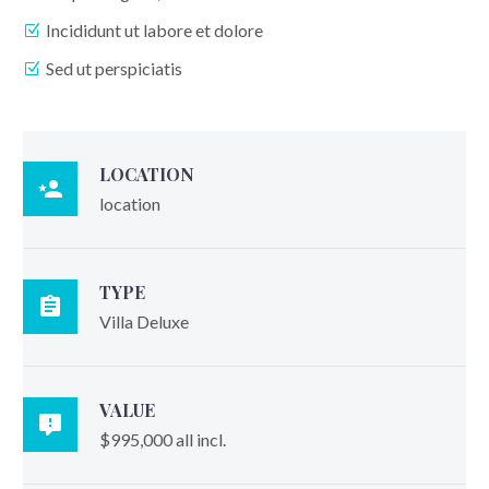
Incididunt ut labore et dolore
Sed ut perspiciatis
LOCATION

location
TYPE

Villa Deluxe
VALUE

$995,000 all incl.