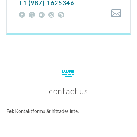
+1 (987) 1625346


contact us
Fel:
Kontaktformulär hittades inte.