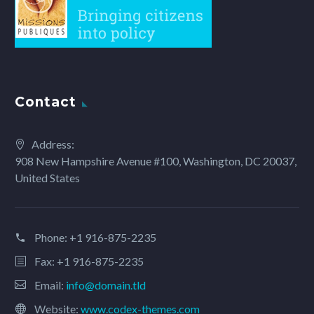
Contact
Address:
908 New Hampshire Avenue #100, Washington, DC 20037,
United States
Phone:
+1 916-875-2235
Fax: +1 916-875-2235
Email:
info@domain.tld
Website:
www.codex-themes.com