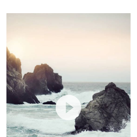
Video
Player