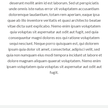
deserunt mollit anim id est laborum. Sed ut perspiciatis
unde omnis iste natus error sit voluptatem accusantium
doloremque laudantium, totam rem aperiam, eaque ipsa
quae ab illo inventore veritatis et quasi architecto beatae
vitae dicta sunt explicabo. Nemo enim ipsam voluptatem
quia voluptas sit aspernatur aut odit aut fugit, sed quia
consequuntur magni dolores eos qui ratione voluptatem
sequi nesciunt. Neque porro quisquam est, qui dolorem
ipsum quia dolor sit amet, consectetur, adipisci velit, sed
quia non numquam eius modi tempora incidunt ut labore et
dolore magnam aliquam quaerat voluptatem. Nemo enim
ipsam voluptatem quia voluptas sit aspernatur aut odit aut
fugit.