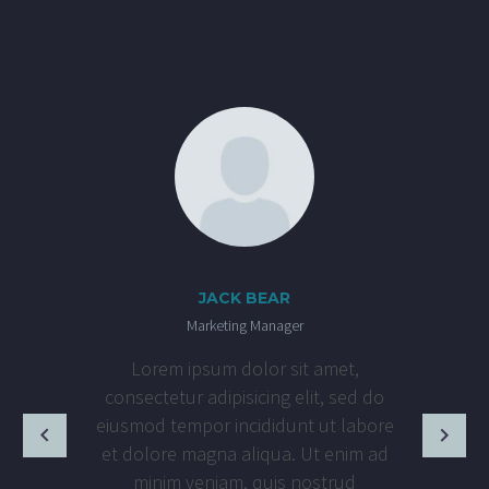
JACK BEAR
Marketing Manager
Lorem ipsum dolor sit amet,
consectetur adipisicing elit, sed do
eiusmod tempor incididunt ut labore
et dolore magna aliqua. Ut enim ad
minim veniam, quis nostrud