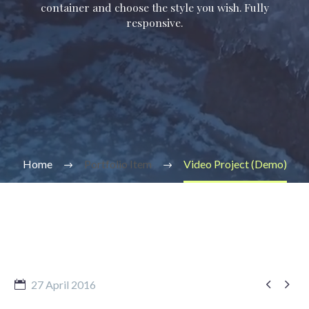
container and choose the style you wish. Fully
responsive.
Home
Portfolio Item
Video Project (Demo)


27 April 2016