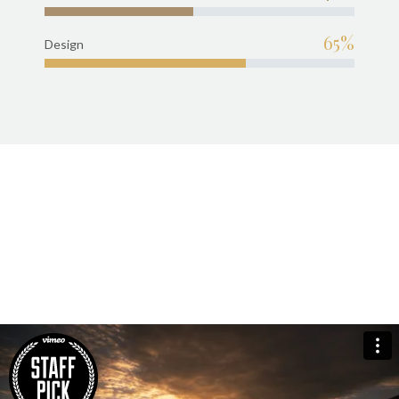
65%
Design