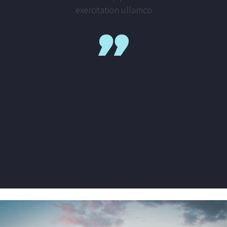
exercitation ullamco