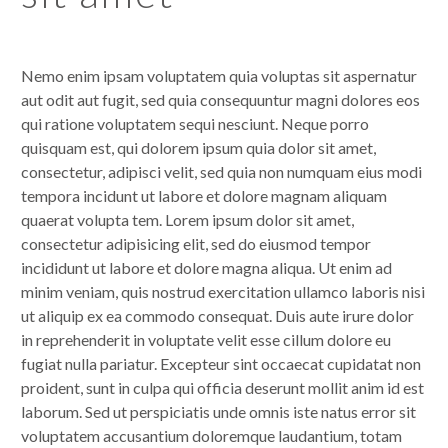
Nemo enim ipsam voluptatem quia voluptas sit aspernatur
aut odit aut fugit, sed quia consequuntur magni dolores eos
qui ratione voluptatem sequi nesciunt. Neque porro
quisquam est, qui dolorem ipsum quia dolor sit amet,
consectetur, adipisci velit, sed quia non numquam eius modi
tempora incidunt ut labore et dolore magnam aliquam
quaerat volupta tem. Lorem ipsum dolor sit amet,
consectetur adipisicing elit, sed do eiusmod tempor
incididunt ut labore et dolore magna aliqua. Ut enim ad
minim veniam, quis nostrud exercitation ullamco laboris nisi
ut aliquip ex ea commodo consequat. Duis aute irure dolor
in reprehenderit in voluptate velit esse cillum dolore eu
fugiat nulla pariatur. Excepteur sint occaecat cupidatat non
proident, sunt in culpa qui officia deserunt mollit anim id est
laborum. Sed ut perspiciatis unde omnis iste natus error sit
voluptatem accusantium doloremque laudantium, totam