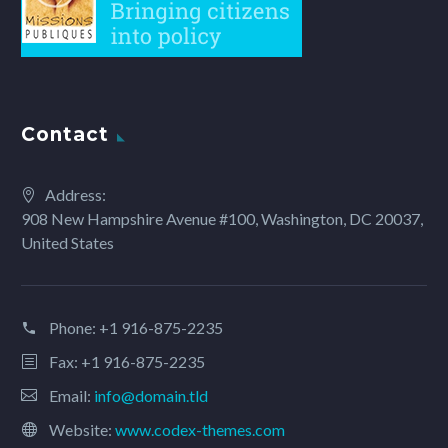
Contact
Address:
908 New Hampshire Avenue #100, Washington, DC 20037,
United States
Phone:
+1 916-875-2235
Fax: +1 916-875-2235
Email:
info@domain.tld
Website:
www.codex-themes.com