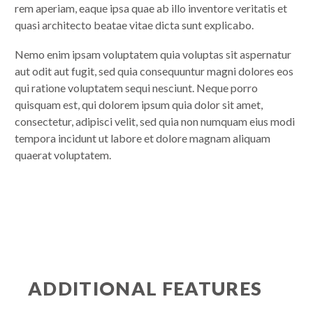
rem aperiam, eaque ipsa quae ab illo inventore veritatis et
quasi architecto beatae vitae dicta sunt explicabo.
Nemo enim ipsam voluptatem quia voluptas sit aspernatur
aut odit aut fugit, sed quia consequuntur magni dolores eos
qui ratione voluptatem sequi nesciunt. Neque porro
quisquam est, qui dolorem ipsum quia dolor sit amet,
consectetur, adipisci velit, sed quia non numquam eius modi
tempora incidunt ut labore et dolore magnam aliquam
quaerat voluptatem.
ADDITIONAL FEATURES