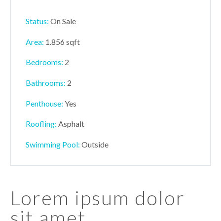
Status:
On Sale
Area:
1.856 sqft
Bedrooms:
2
Bathrooms
:
2
Penthouse:
Yes
Roofling:
Asphalt
Swimming Pool:
Outside
Lorem ipsum dolor
sit amet