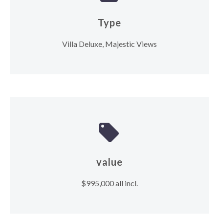
Type
Villa Deluxe, Majestic Views


value
$995,000 all incl.