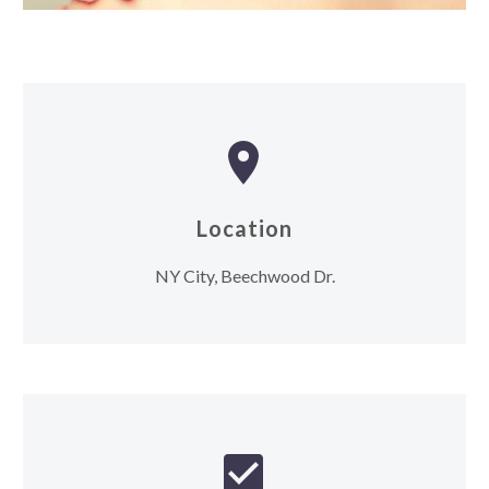


Location
NY City, Beechwood Dr.

