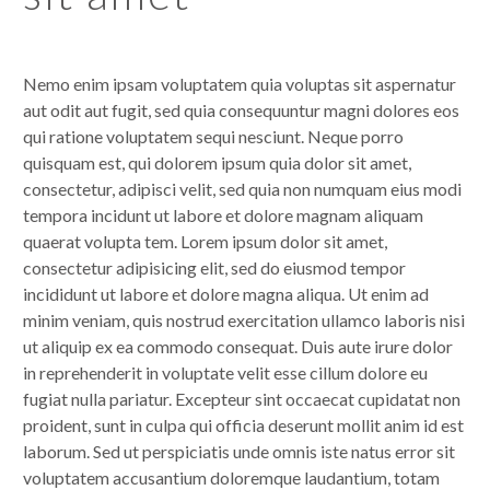
Nemo enim ipsam voluptatem quia voluptas sit aspernatur
aut odit aut fugit, sed quia consequuntur magni dolores eos
qui ratione voluptatem sequi nesciunt. Neque porro
quisquam est, qui dolorem ipsum quia dolor sit amet,
consectetur, adipisci velit, sed quia non numquam eius modi
tempora incidunt ut labore et dolore magnam aliquam
quaerat volupta tem. Lorem ipsum dolor sit amet,
consectetur adipisicing elit, sed do eiusmod tempor
incididunt ut labore et dolore magna aliqua. Ut enim ad
minim veniam, quis nostrud exercitation ullamco laboris nisi
ut aliquip ex ea commodo consequat. Duis aute irure dolor
in reprehenderit in voluptate velit esse cillum dolore eu
fugiat nulla pariatur. Excepteur sint occaecat cupidatat non
proident, sunt in culpa qui officia deserunt mollit anim id est
laborum. Sed ut perspiciatis unde omnis iste natus error sit
voluptatem accusantium doloremque laudantium, totam