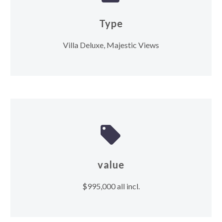
Type
Villa Deluxe, Majestic Views


value
$995,000 all incl.