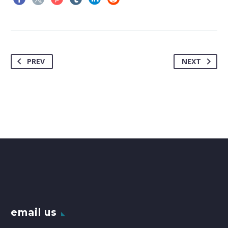
PREV
NEXT
email us