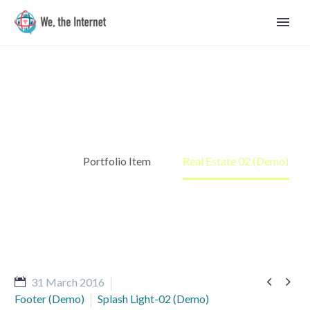
Real Estate 02 (Demo)
Home
Portfolio Item
Real Estate 02 (Demo)


31 March 2016
English
Footer (Demo)
Splash Light-02 (Demo)