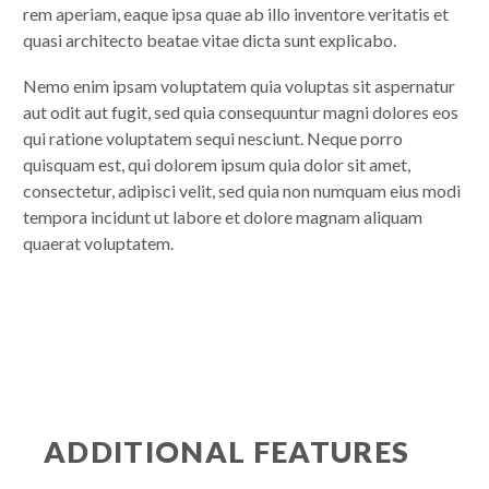
rem aperiam, eaque ipsa quae ab illo inventore veritatis et
quasi architecto beatae vitae dicta sunt explicabo.
Nemo enim ipsam voluptatem quia voluptas sit aspernatur
aut odit aut fugit, sed quia consequuntur magni dolores eos
qui ratione voluptatem sequi nesciunt. Neque porro
quisquam est, qui dolorem ipsum quia dolor sit amet,
consectetur, adipisci velit, sed quia non numquam eius modi
tempora incidunt ut labore et dolore magnam aliquam
quaerat voluptatem.
ADDITIONAL FEATURES