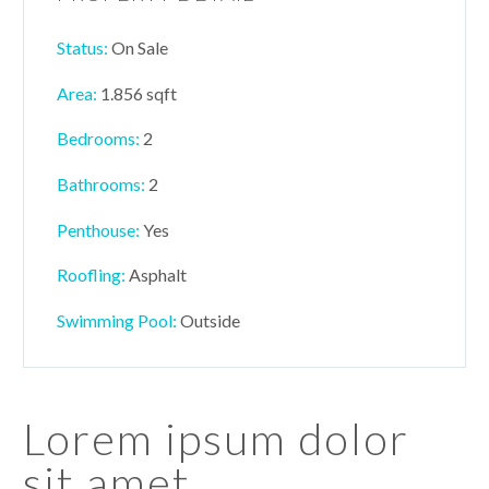
Status:
On Sale
Area:
1.856 sqft
Bedrooms:
2
Bathrooms
:
2
Penthouse:
Yes
Roofling:
Asphalt
Swimming Pool:
Outside
Lorem ipsum dolor
sit amet