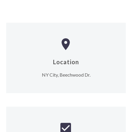


Location
NY City, Beechwood Dr.

