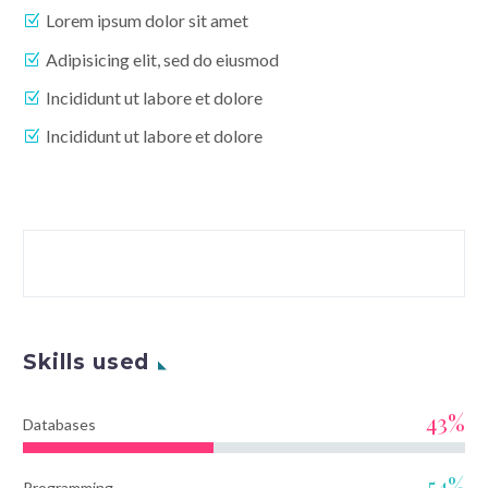
Lorem ipsum dolor sit amet
Adipisicing elit, sed do eiusmod
Incididunt ut labore et dolore
Incididunt ut labore et dolore
Skills used
43%
Databases
54%
Programming