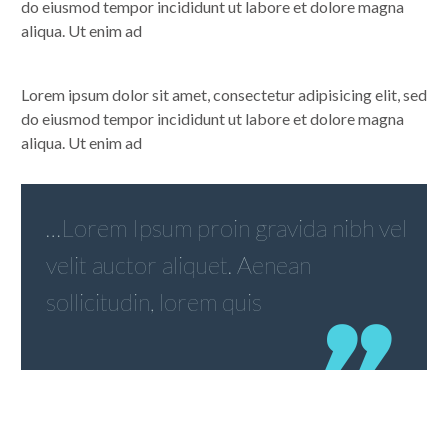
do eiusmod tempor incididunt ut labore et dolore magna
aliqua. Ut enim ad
Lorem ipsum dolor sit amet, consectetur adipisicing elit, sed
do eiusmod tempor incididunt ut labore et dolore magna
aliqua. Ut enim ad
…Lorem Ipsum proin gravida nibh vel
velit auctor aliquet. Aenean
sollicitudin, lorem quis