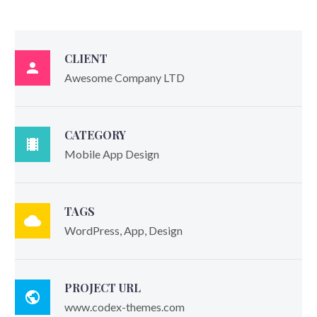
CLIENT

Awesome Company LTD
CATEGORY

Mobile App Design
TAGS

WordPress, App, Design
PROJECT URL

www.codex-themes.com