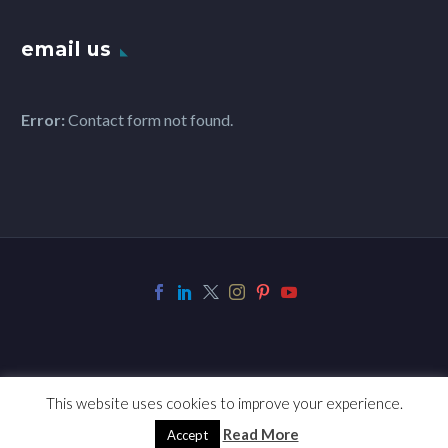
email us
Error:
Contact form not found.
This website uses cookies to improve your experience.
2017 © Copyrights CodexThemes
Read More
Accept