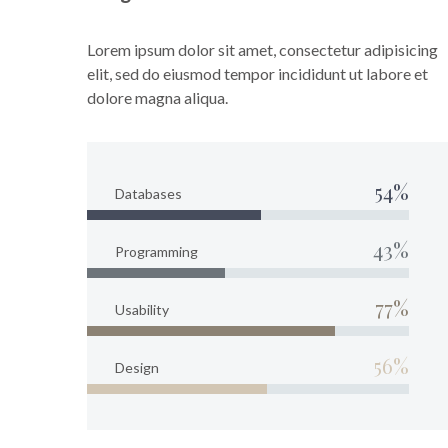
Lorem ipsum dolor sit amet, consectetur adipisicing
elit, sed do eiusmod tempor incididunt ut labore et
dolore magna aliqua.
54%
Databases
43%
Programming
77%
Usability
56%
Design