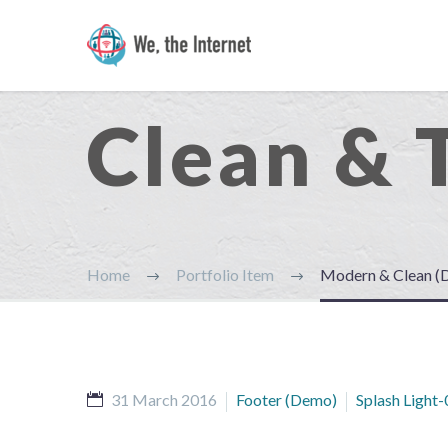
Clean & 
Home
Portfolio Item
Modern & Clean (
31 March 2016
Footer (Demo)
Splash Light