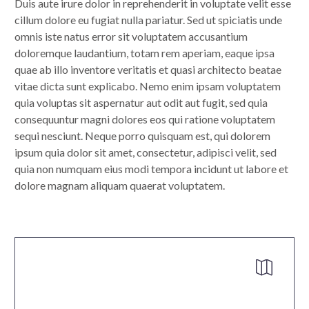
Duis aute irure dolor in reprehenderit in voluptate velit esse
cillum dolore eu fugiat nulla pariatur. Sed ut spiciatis unde
omnis iste natus error sit voluptatem accusantium
doloremque laudantium, totam rem aperiam, eaque ipsa
quae ab illo inventore veritatis et quasi architecto beatae
vitae dicta sunt explicabo. Nemo enim ipsam voluptatem
quia voluptas sit aspernatur aut odit aut fugit, sed quia
consequuntur magni dolores eos qui ratione voluptatem
sequi nesciunt. Neque porro quisquam est, qui dolorem
ipsum quia dolor sit amet, consectetur, adipisci velit, sed
quia non numquam eius modi tempora incidunt ut labore et
dolore magnam aliquam quaerat voluptatem.

