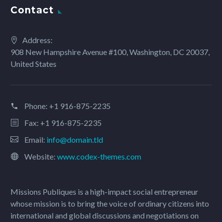
Contact
Address:
908 New Hampshire Avenue #100, Washington, DC 20037,
United States
Phone:
+1 916-875-2235
Fax: +1 916-875-2235
Email:
info@domain.tld
Website:
www.codex-themes.com
Missions Publiques is a high-impact social entrepreneur
whose mission is to bring the voice of ordinary citizens into
international and global discussions and negotiations on