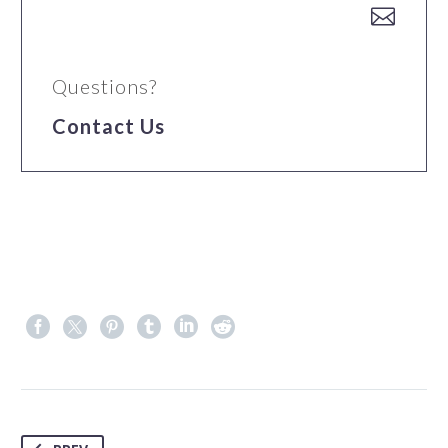


Questions?
Contact Us