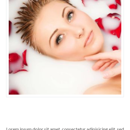
Lorem ipsum dolor sit amet, consectetur adipisicing elit, sed