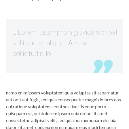
…Lorem Ipsum proin gravida nibh vel
velit auctor aliquet. Aenean
sollicitudin, lo
nemo enim ipsam voluptatem quia voluptas sit aspernatur
aut odit aut fugit, sed quia consequuntur magni dolores eos
qui ratione voluptatem sequi nesciunt. Neque porro
quisquam est, qui dolorem ipsum quia dolor sit amet,
consectetur, adipisci velit, sed quia non numquam eiusuia
dolor sit amet, conseia non numquam eius modi tempora