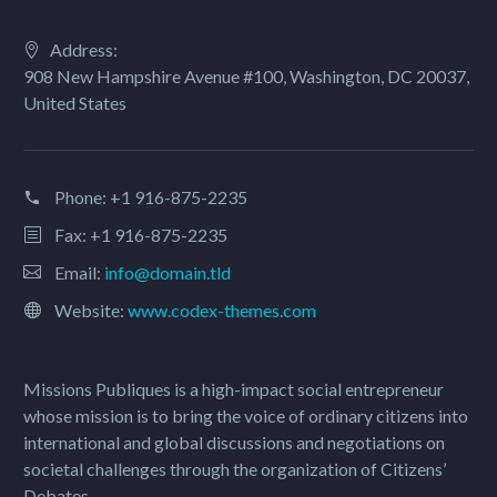
Address:
908 New Hampshire Avenue #100, Washington, DC 20037,
United States
Phone:
+1 916-875-2235
Fax: +1 916-875-2235
Email:
info@domain.tld
Website:
www.codex-themes.com
Missions Publiques is a high-impact social entrepreneur
whose mission is to bring the voice of ordinary citizens into
international and global discussions and negotiations on
societal challenges through the organization of Citizens’
Debates.