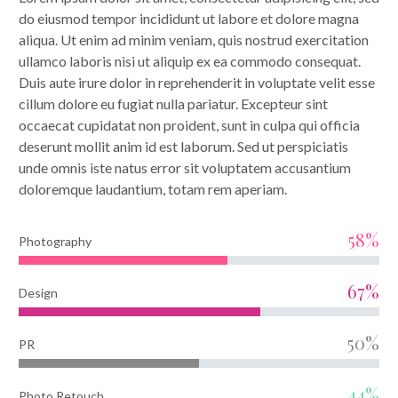
do eiusmod tempor incididunt ut labore et dolore magna
aliqua. Ut enim ad minim veniam, quis nostrud exercitation
ullamco laboris nisi ut aliquip ex ea commodo consequat.
Duis aute irure dolor in reprehenderit in voluptate velit esse
cillum dolore eu fugiat nulla pariatur. Excepteur sint
occaecat cupidatat non proident, sunt in culpa qui officia
deserunt mollit anim id est laborum. Sed ut perspiciatis
unde omnis iste natus error sit voluptatem accusantium
doloremque laudantium, totam rem aperiam.
58%
Photography
67%
Design
50%
PR
44%
Photo Retouch